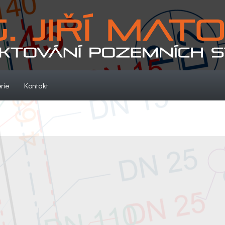
(current)
(current)
rie
Kontakt