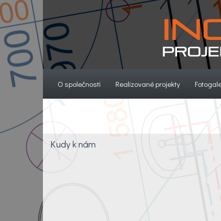
(current)
(current)
O společnosti
Realizované projekty
Fotogale
Kudy k nám