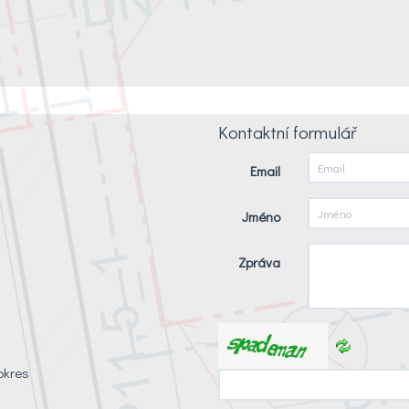
Kontaktní formulář
Email
Jméno
Zpráva
okres