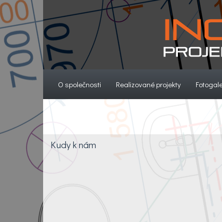
(current)
(current)
O společnosti
Realizované projekty
Fotogale
Kudy k nám