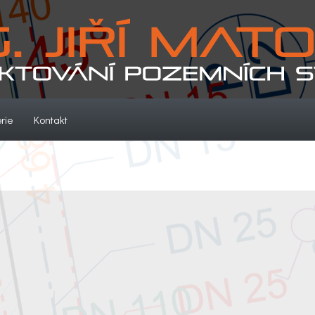
(current)
(current)
rie
Kontakt