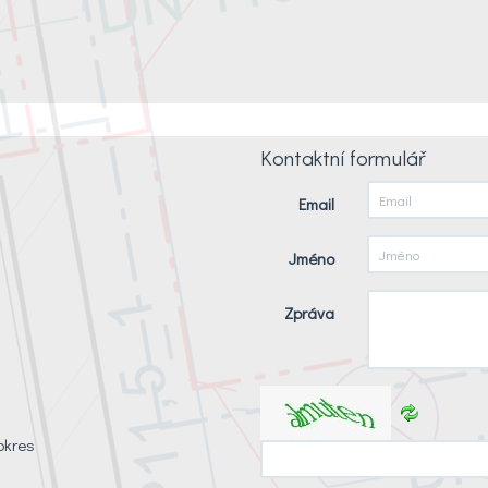
Kontaktní formulář
Email
Jméno
Zpráva
okres