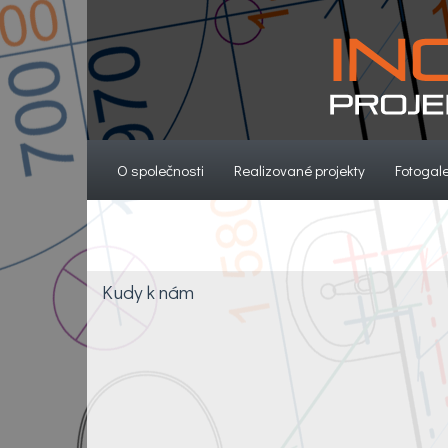
(current)
(current)
O společnosti
Realizované projekty
Fotogale
Kudy k nám