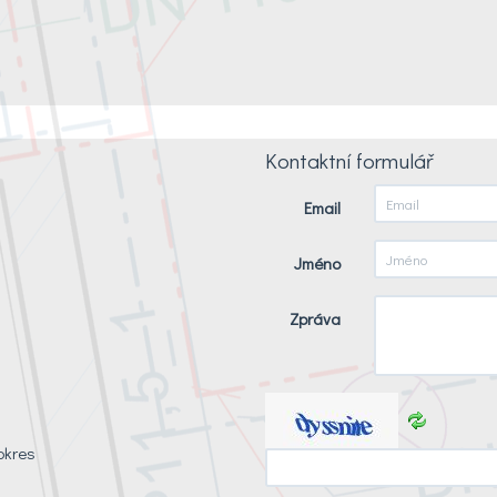
Kontaktní formulář
Email
Jméno
Zpráva
okres