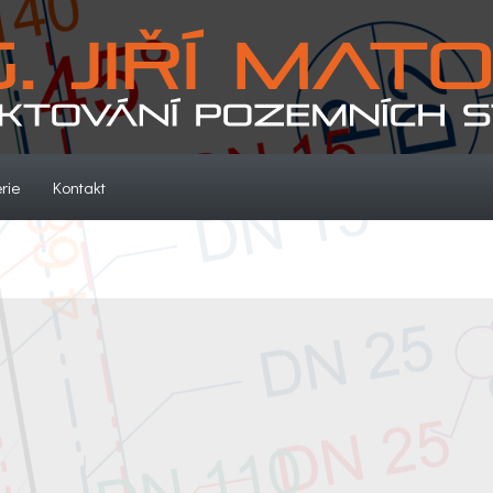
(current)
(current)
rie
Kontakt