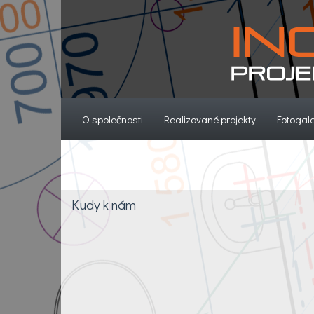
(current)
(current)
O společnosti
Realizované projekty
Fotogale
Kudy k nám