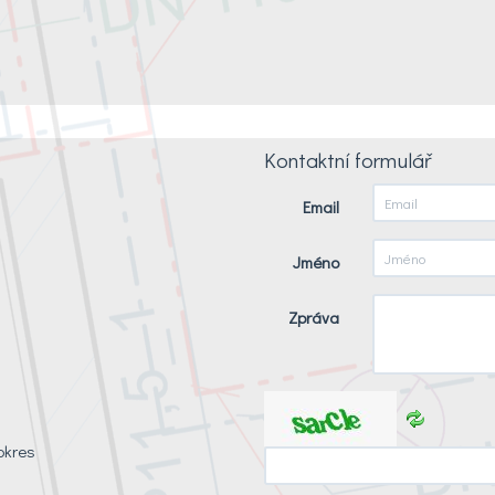
Kontaktní formulář
Email
Jméno
Zpráva
okres