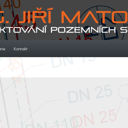
(current)
(current)
rie
Kontakt