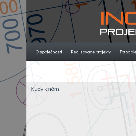
(current)
(current)
O společnosti
Realizované projekty
Fotogale
Kudy k nám