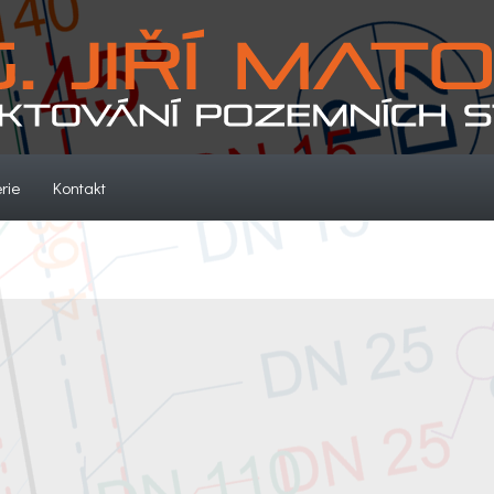
(current)
(current)
rie
Kontakt