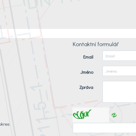
Kontaktní formulář
Email
Jméno
Zpráva
okres