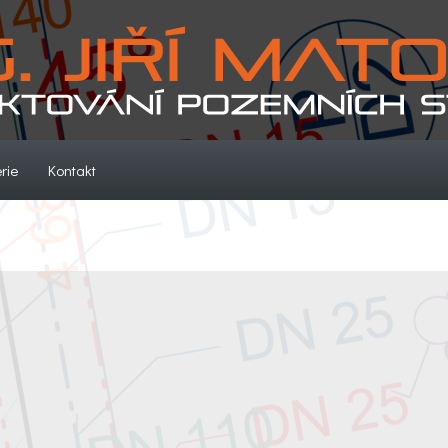
(current)
(current)
rie
Kontakt