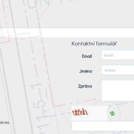
Kontaktní formulář
Email
Jméno
Zpráva
okres