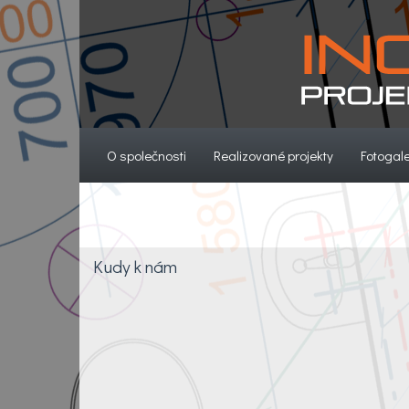
(current)
(current)
O společnosti
Realizované projekty
Fotogale
Kudy k nám