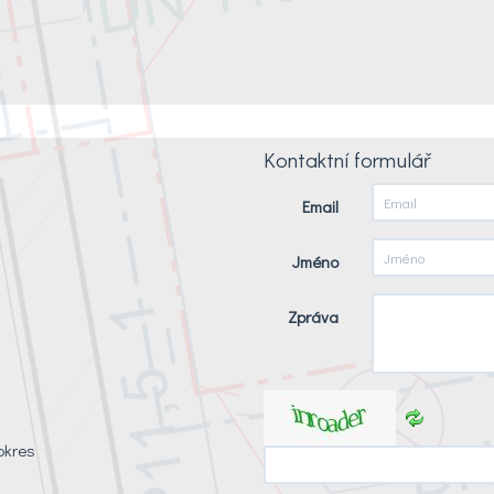
Kontaktní formulář
Email
Jméno
Zpráva
okres