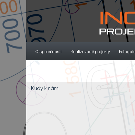
(current)
(current)
O společnosti
Realizované projekty
Fotogale
Kudy k nám