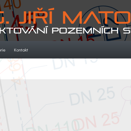
(current)
(current)
rie
Kontakt