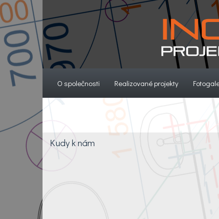
(current)
(current)
O společnosti
Realizované projekty
Fotogale
Kudy k nám