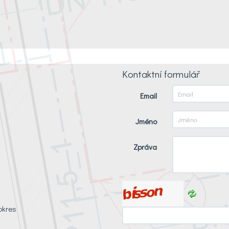
Kontaktní formulář
Email
Jméno
Zpráva
okres