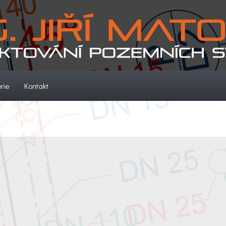
(current)
(current)
rie
Kontakt