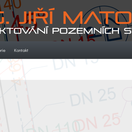
(current)
(current)
rie
Kontakt