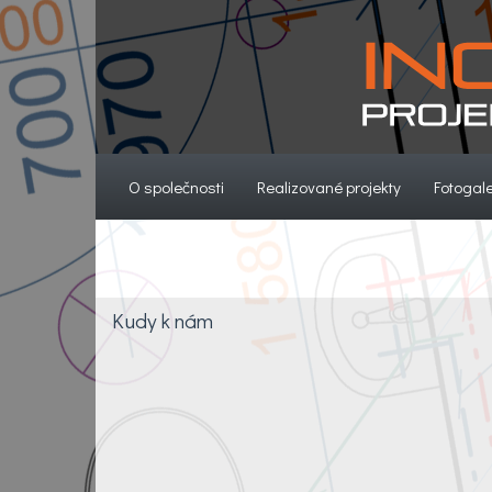
(current)
(current)
O společnosti
Realizované projekty
Fotogale
Kudy k nám