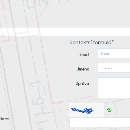
Kontaktní formulář
Email
Jméno
Zpráva
okres