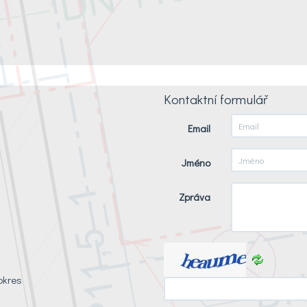
Kontaktní formulář
Email
Jméno
Zpráva
okres