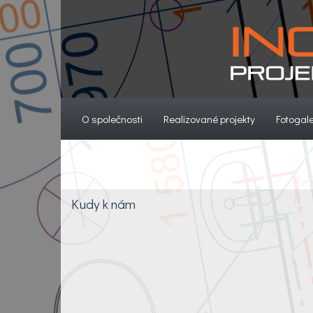
(current)
(current)
O společnosti
Realizované projekty
Fotogale
Kudy k nám