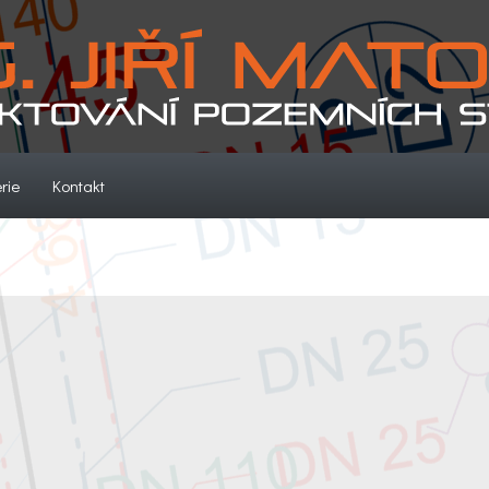
(current)
(current)
rie
Kontakt