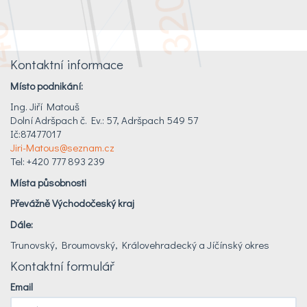
Kontaktní informace
Místo podnikání:
Ing. Jiří Matouš
Dolní Adršpach č. Ev.: 57, Adršpach 549 57
Ič:87477017
Jiri-Matous@seznam.cz
Tel: +420 777 893 239
Místa působnosti
Převážně Východočeský kraj
Dále:
Trunovský, Broumovský, Královehradecký a Jíčínský okres
Kontaktní formulář
Email