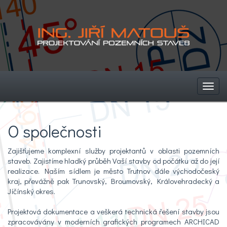
Toggl
navig
O společnosti
Zajišťujeme komplexní služby projektantů v oblasti pozemních
staveb. Zajistíme hladký průběh Vaší stavby od počátku až do její
realizace. Naším sídlem je město Trutnov dále východočeský
kraj, převážně pak Trunovský, Broumovský, Královehradecký a
Jíčínský okres.
Projektová dokumentace a veškerá technická řešení stavby jsou
zpracovávány v moderních grafických programech ARCHICAD