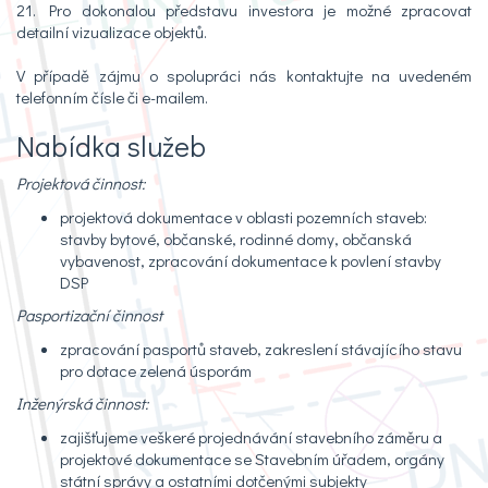
21. Pro dokonalou představu investora je možné zpracovat
detailní vizualizace objektů.
V případě zájmu o spolupráci nás kontaktujte na uvedeném
telefonním čísle či e-mailem.
Nabídka služeb
Projektová činnost:
projektová dokumentace v oblasti pozemních staveb:
stavby bytové, občanské, rodinné domy, občanská
vybavenost, zpracování dokumentace k povlení stavby
DSP
Pasportizační činnost
zpracování pasportů staveb, zakreslení stávajícího stavu
pro dotace zelená úsporám
Inženýrská činnost:
zajišťujeme veškeré projednávání stavebního záměru a
projektové dokumentace se Stavebním úřadem, orgány
státní správy a ostatními dotčenými subjekty