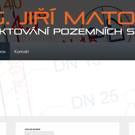
(current)
(current)
rie
Kontakt