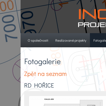
(current)
(current)
O společnosti
Realizované projekty
Fotogale
Fotogalerie
Zpět na seznam
RD HOŘICE