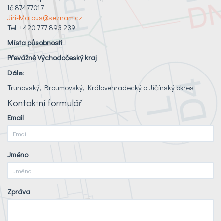
Ič:87477017
Jiri-Matous@seznam.cz
Tel: +420 777 893 239
Místa působnosti
Převážně Východočeský kraj
Dále:
Trunovský, Broumovský, Královehradecký a Jíčínský okres
Kontaktní formulář
Email
Jméno
Zpráva