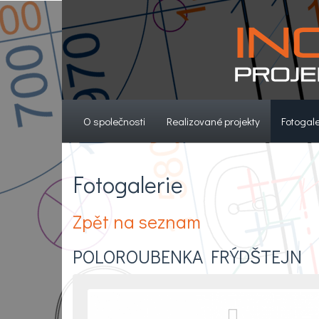
(current)
(current)
O společnosti
Realizované projekty
Fotogale
Fotogalerie
Zpět na seznam
POLOROUBENKA FRÝDŠTEJN