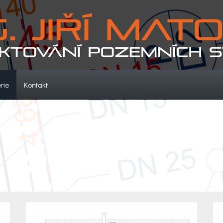
(current)
(current)
rie
Kontakt