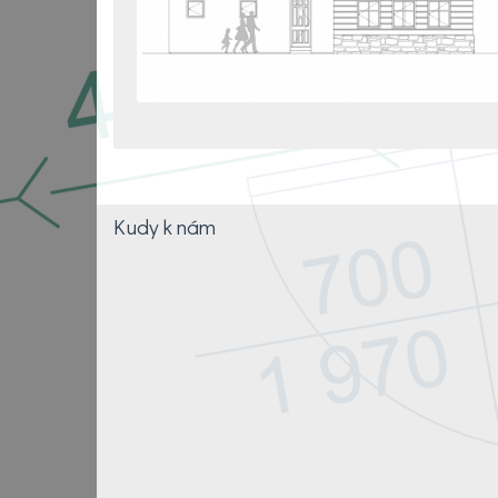
Kudy k nám