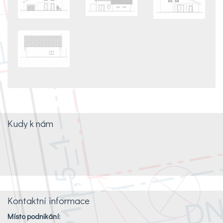
Kudy k nám
Kontaktní informace
Místo podnikání: