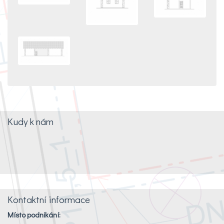
Kudy k nám
Kontaktní informace
Místo podnikání: