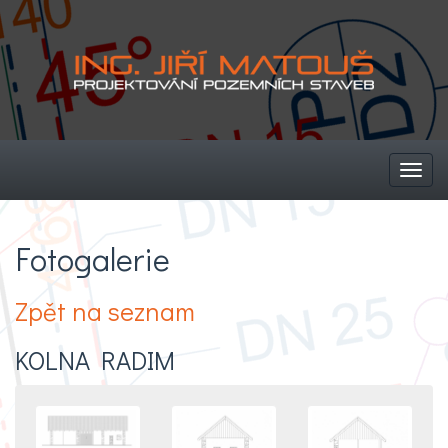
Toggl
navig
Fotogalerie
Zpět na seznam
KOLNA RADIM